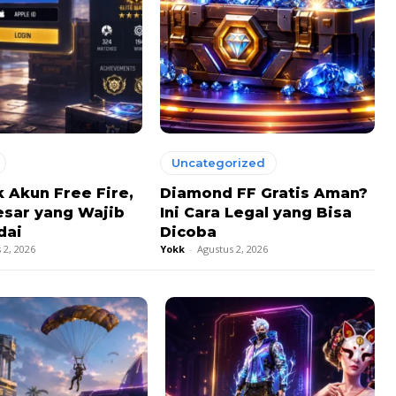
Uncategorized
 Akun Free Fire,
Diamond FF Gratis Aman?
esar yang Wajib
Ini Cara Legal yang Bisa
dai
Dicoba
 2, 2026
Yokk
-
Agustus 2, 2026