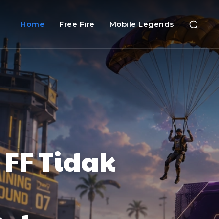
Home
Free Fire
Mobile Legends
 FF Tidak