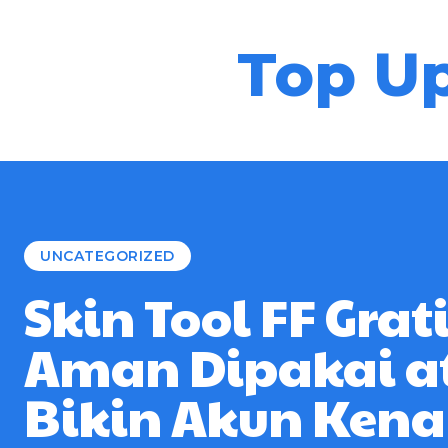
Top Up
UNCATEGORIZED
Skin Tool FF Grati
Aman Dipakai a
Bikin Akun Kena