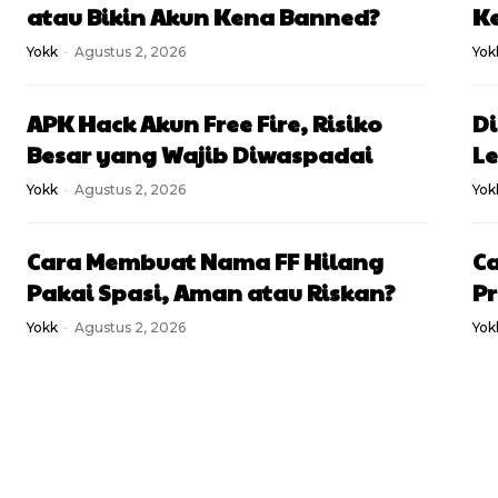
atau Bikin Akun Kena Banned?
Ke
Yokk
-
Agustus 2, 2026
Yok
APK Hack Akun Free Fire, Risiko
Di
Besar yang Wajib Diwaspadai
Le
Yokk
-
Agustus 2, 2026
Yok
Cara Membuat Nama FF Hilang
Ca
Pakai Spasi, Aman atau Riskan?
P
Yokk
-
Agustus 2, 2026
Yok