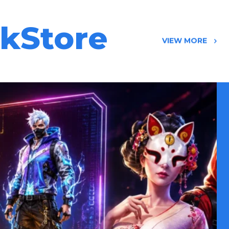
kkStore
VIEW MORE