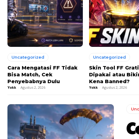
Uncategorized
Uncategorized
Cara Mengatasi FF Tidak
Skin Tool FF Grat
Bisa Match, Cek
Dipakai atau Bik
Penyebabnya Dulu
Kena Banned?
Yokk
-
Agustus 2, 2026
Yokk
-
Agustus 2, 2026
Unc
C