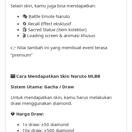
Selain skin, kamu juga bisa mendapatkan:
Battle Emote Naruto
🎭
Recall Effect eksklusif
🔄
Sacred Statue (item kolektor)
🗿
Loading screen & animasi khusus
🎬
Nilai tambah ini yang membuat event terasa
👉
“premium”
Cara Mendapatkan Skin Naruto MLBB
🎰
Sistem Utama: Gacha / Draw
Untuk mendapatkan skin, kamu harus melakukan
draw menggunakan diamond.
Harga Draw:
💎
1x draw: ±50 diamond
10x draw: ±500 diamond