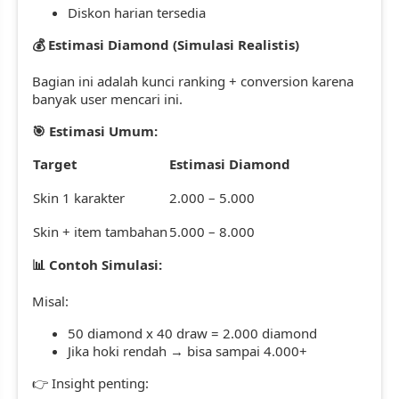
Diskon harian tersedia
Estimasi Diamond (Simulasi Realistis)
💰
Bagian ini adalah kunci ranking + conversion karena
banyak user mencari ini.
Estimasi Umum:
🎯
Target
Estimasi Diamond
Skin 1 karakter
2.000 – 5.000
Skin + item tambahan
5.000 – 8.000
Contoh Simulasi:
📊
Misal:
50 diamond x 40 draw = 2.000 diamond
Jika hoki rendah → bisa sampai 4.000+
Insight penting:
👉