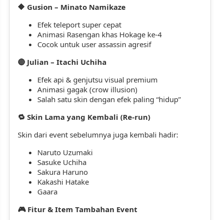
Gusion – Minato Namikaze
🔶
Efek teleport super cepat
Animasi Rasengan khas Hokage ke-4
Cocok untuk user assassin agresif
Julian – Itachi Uchiha
🔴
Efek api & genjutsu visual premium
Animasi gagak (crow illusion)
Salah satu skin dengan efek paling “hidup”
Skin Lama yang Kembali (Re-run)
🔁
Skin dari event sebelumnya juga kembali hadir:
Naruto Uzumaki
Sasuke Uchiha
Sakura Haruno
Kakashi Hatake
Gaara
Fitur & Item Tambahan Event
🎮