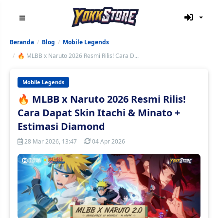
Beranda
Blog
Mobile Legends
🔥 MLBB x Naruto 2026 Resmi Rilis! Cara D...
Mobile Legends
🔥 MLBB x Naruto 2026 Resmi Rilis!
Cara Dapat Skin Itachi & Minato +
Estimasi Diamond
28 Mar 2026, 13:47
04 Apr 2026