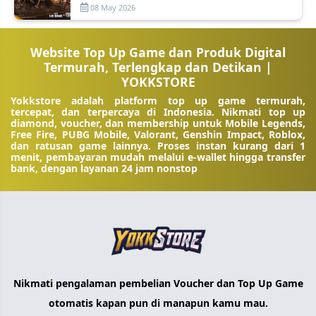
08 May 2026
Website Top Up Game dan Produk Digital
Termurah, Terlengkap dan Detikan |
YOKKSTORE
Yokkstore adalah platform top up game termurah,
tercepat, dan terpercaya di Indonesia. Nikmati top up
diamond, voucher, dan membership untuk Mobile Legends,
Free Fire, PUBG Mobile, Valorant, Genshin Impact, Roblox,
dan ratusan game lainnya. Proses instan kurang dari 1
menit, pembayaran mudah melalui e-wallet hingga transfer
bank, dengan layanan 24 jam nonstop
Nikmati pengalaman pembelian Voucher dan Top Up Game
otomatis kapan pun di manapun kamu mau.