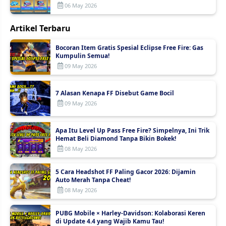
06 May 2026
Artikel Terbaru
Bocoran Item Gratis Spesial Eclipse Free Fire: Gas
Kumpulin Semua!
09 May 2026
7 Alasan Kenapa FF Disebut Game Bocil
09 May 2026
Apa Itu Level Up Pass Free Fire? Simpelnya, Ini Trik
Hemat Beli Diamond Tanpa Bikin Bokek!
08 May 2026
5 Cara Headshot FF Paling Gacor 2026: Dijamin
Auto Merah Tanpa Cheat!
08 May 2026
PUBG Mobile × Harley-Davidson: Kolaborasi Keren
di Update 4.4 yang Wajib Kamu Tau!