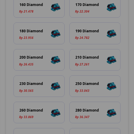
160 Diamond
170 Diamond
Rp 21.478
Rp 22.304
180 Diamond
190 Diamond
Rp 23.956
Rp 24.782
200 Diamond
210 Diamond
Rp 26.435
Rp 27.261
230 Diamond
250 Diamond
Rp 30.565
Rp 33.043
260 Diamond
280 Diamond
Rp 33.869
Rp 36.347