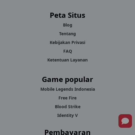
Top Up Berbagai Game Hanya Di Yokkstore.id
Peta Situs
Blog
Tentang
Kebijakan Privasi
FAQ
Ketentuan Layanan
Game popular
Mobile Legends Indonesia
Free Fire
Blood Strike
Identity V
Pembayaran