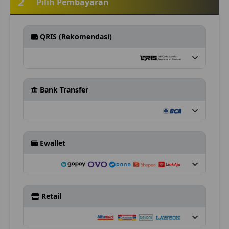
2
Pilih Pembayaran
QRIS (Rekomendasi)
Bank Transfer
Ewallet
Retail