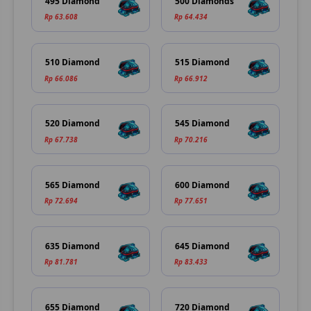
495 Diamond
500 Diamonds
Rp 63.608
Rp 64.434
510 Diamond
515 Diamond
Rp 66.086
Rp 66.912
520 Diamond
545 Diamond
Rp 67.738
Rp 70.216
565 Diamond
600 Diamond
Rp 72.694
Rp 77.651
635 Diamond
645 Diamond
Rp 81.781
Rp 83.433
655 Diamond
720 Diamond