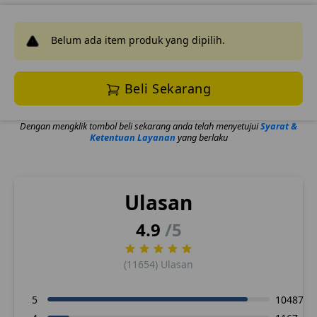
Belum ada item produk yang dipilih.
Beli Sekarang
Dengan mengklik tombol beli sekarang anda telah menyetujui
Syarat &
Ketentuan Layanan
yang berlaku
Ulasan
4.9
/5
(11654) Ulasan
5
10487