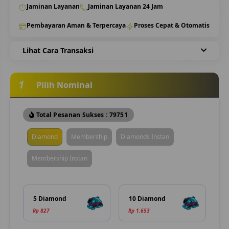
Jaminan Layanan
Jaminan Layanan 24 Jam
Pembayaran Aman & Terpercaya
Proses Cepat & Otomatis
Lihat Cara Transaksi
1
Pilih Nominal
Total Pesanan Sukses : 79751
Diamond
Membership
Diamonds Instan
Membership Instan
5 Diamond
10 Diamond
Rp 827
Rp 1.653