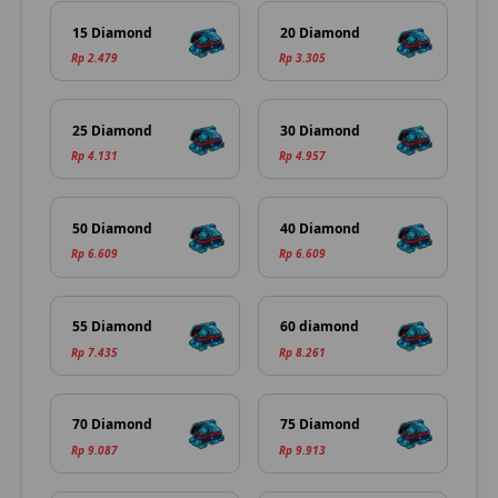
15 Diamond
20 Diamond
Rp 2.479
Rp 3.305
25 Diamond
30 Diamond
Rp 4.131
Rp 4.957
50 Diamond
40 Diamond
Rp 6.609
Rp 6.609
55 Diamond
60 diamond
Rp 7.435
Rp 8.261
70 Diamond
75 Diamond
Rp 9.087
Rp 9.913