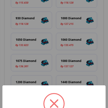
Rp 115.650
Rp 118.128
930 Diamond
1000 Diamond
Rp 118.128
Rp 127.215
1050 Diamond
1060 Diamond
Rp 133.823
Rp 135.475
1075 Diamond
1080 Diamond
Rp 136.301
Rp 137.127
1200 Diamond
1440 Diamond
Rp 152.823
Rp 181.735
1450 Diamond
1875 Diamond