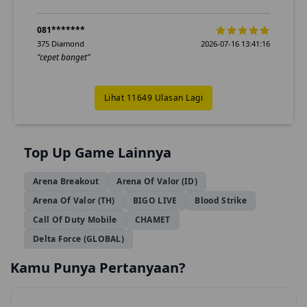
081*******
375 Diamond
2026-07-16 13:41:16
"cepet banget"
Lihat 11649 Ulasan Lagi
Top Up Game Lainnya
Arena Breakout
Arena Of Valor (ID)
Arena Of Valor (TH)
BIGO LIVE
Blood Strike
Call Of Duty Mobile
CHAMET
Delta Force (GLOBAL)
Kamu Punya Pertanyaan?