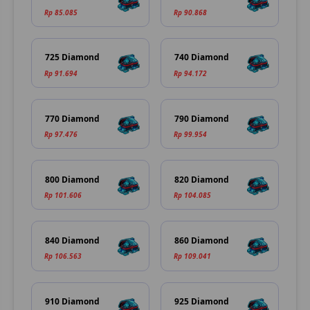
Rp 85.085
Rp 90.868
725 Diamond
740 Diamond
Rp 91.694
Rp 94.172
770 Diamond
790 Diamond
Rp 97.476
Rp 99.954
800 Diamond
820 Diamond
Rp 101.606
Rp 104.085
840 Diamond
860 Diamond
Rp 106.563
Rp 109.041
910 Diamond
925 Diamond