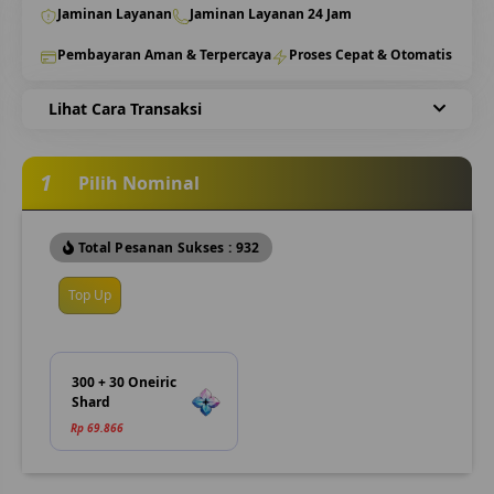
Jaminan Layanan
Jaminan Layanan 24 Jam
Pembayaran Aman & Terpercaya
Proses Cepat & Otomatis
Lihat Cara Transaksi
1
Pilih Nominal
Total Pesanan Sukses : 932
Top Up
300 + 30 Oneiric
Shard
Rp 69.866