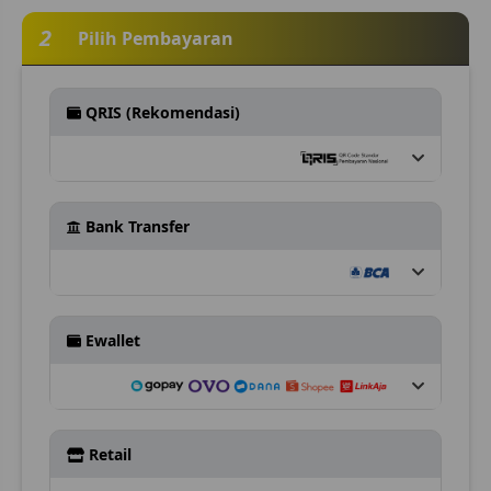
2
Pilih Pembayaran
QRIS (Rekomendasi)
Bank Transfer
Ewallet
Retail